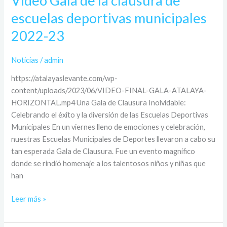
Video Gala de la clausura de
escuelas deportivas municipales
2022-23
Noticias
/
admin
https://atalayaslevante.com/wp-
content/uploads/2023/06/VIDEO-FINAL-GALA-ATALAYA-
HORIZONTAL.mp4 Una Gala de Clausura Inolvidable:
Celebrando el éxito y la diversión de las Escuelas Deportivas
Municipales En un viernes lleno de emociones y celebración,
nuestras Escuelas Municipales de Deportes llevaron a cabo su
tan esperada Gala de Clausura. Fue un evento magnífico
donde se rindió homenaje a los talentosos niños y niñas que
han
Leer más »