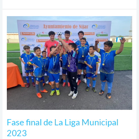
Fase
final
de
La
Liga
Municipal
2023
Fase final de La Liga Municipal
2023