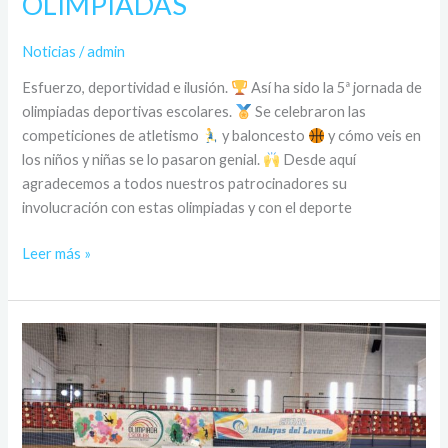
OLIMPIADAS
Noticias
/
admin
Esfuerzo, deportividad e ilusión.
Así ha sido la 5ª jornada de
olimpiadas deportivas escolares.
Se celebraron las
competiciones de atletismo
y baloncesto
y cómo veis en
los niños y niñas se lo pasaron genial.
Desde aquí
agradecemos a todos nuestros patrocinadores su
involucración con estas olimpiadas y con el deporte
Leer más »
3ª
JORNADA
DE
LAS
OLIMPIADAS