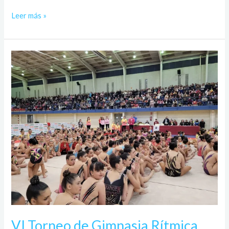
Leer más »
VI
Torneo
de
Gimnasia
Rítmica
VI Torneo de Gimnasia Rítmica