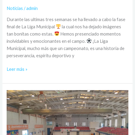
Noticias
/
admin
Durante las ultimas tres semanas se ha llevado a cabo la fase
final de La Liga Municipal
la cual nos ha dejado imágenes
tan bonitas como estas.
Hemos presenciado momentos
inolvidables y emocionantes en el campo.
¡La Liga
Municipal, mucho más que un campeonato, es una historia de
perseverancia, espíritu deportivo y
Leer más »
6ª
JORNADA
DE
LAS
OLIMPIADAS