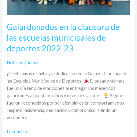
deportes
2022-
23
Galardonados en la clausura de
las escuelas municipales de
deportes 2022-23
Noticias
/
admin
¡Celebramos el éxito y la dedicación en la Gala de Clausura de
las Escuelas Municipales de Deportes!
El pasado viernes
fue un día lleno de emociones al entregar los merecidos
galardones a nuestros niños y niñas destacados.
Algunos
fueron reconocidos por ser ejemplares en comportamiento,
respeto, asistencia, dedicación y compromiso, siendo un
verdadero
Leer más »