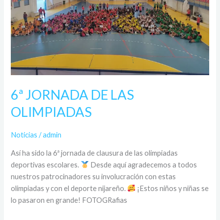
6ª JORNADA DE LAS
OLIMPIADAS
Noticias
/
admin
Así ha sido la 6ª jornada de clausura de las olimpiadas
deportivas escolares.
Desde aquí agradecemos a todos
nuestros patrocinadores su involucración con estas
olimpiadas y con el deporte nijareño.
¡Estos niños y niñas se
lo pasaron en grande! FOTOGRafias