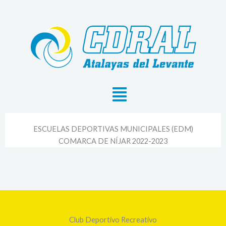
Ir
al
contenido
ESCUELAS DEPORTIVAS MUNICIPALES (EDM)
COMARCA DE NÍJAR 2022-2023
Club Deportivo Recreativo